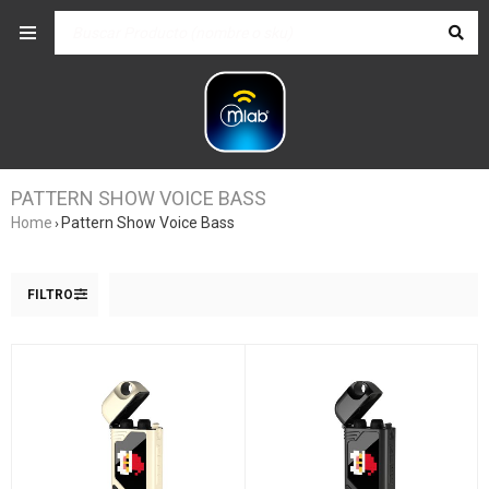
PATTERN SHOW VOICE BASS
Home
Pattern Show Voice Bass
›
FILTRO