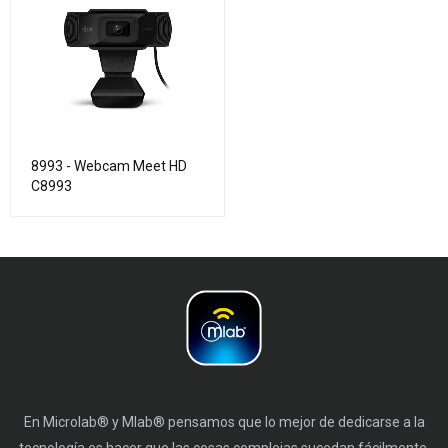
8993 - Webcam Meet HD
C8993
En Microlab® y Mlab® pensamos que lo mejor de dedicarse a la
tecnología es hacer que las cosas complejas sucedan fácilmente.