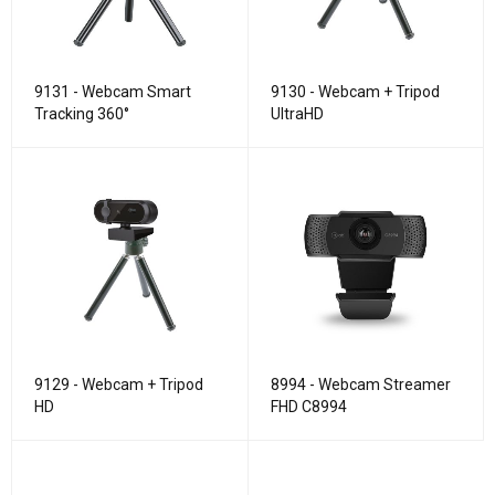
9131 - Webcam Smart
9130 - Webcam + Tripod
Tracking 360°
UltraHD
9129 - Webcam + Tripod
8994 - Webcam Streamer
HD
FHD C8994