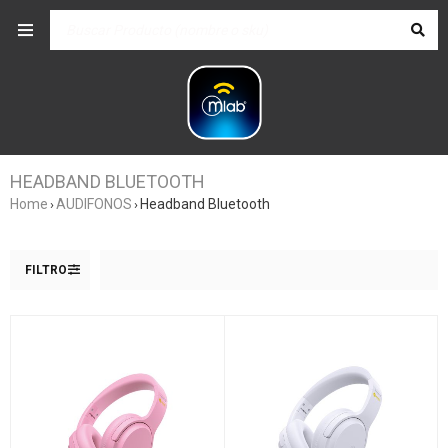
HEADBAND BLUETOOTH
Home
AUDIFONOS
Headband Bluetooth
›
›
FILTRO