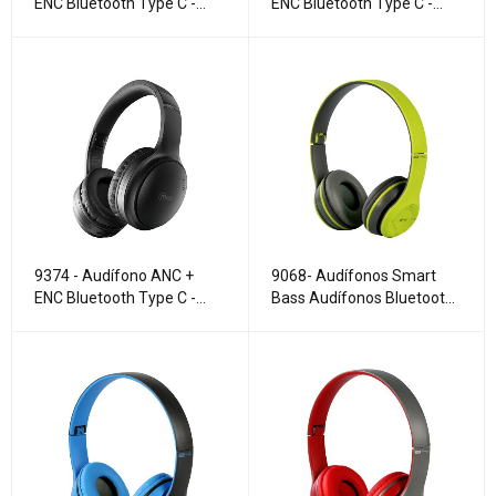
ENC Bluetooth Type C -
ENC Bluetooth Type C -
Active Silence Studio black
Active Free Noise white
9374 - Audífono ANC +
9068- Audífonos Smart
ENC Bluetooth Type C -
Bass Audífonos Bluetooth
Active Free Noise black
Green