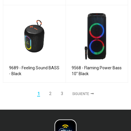
9689 - Feeling Sound BASS
9568 - Flaming Power Bass
- Black
10" Black
1
2
3
SIGUIENTE