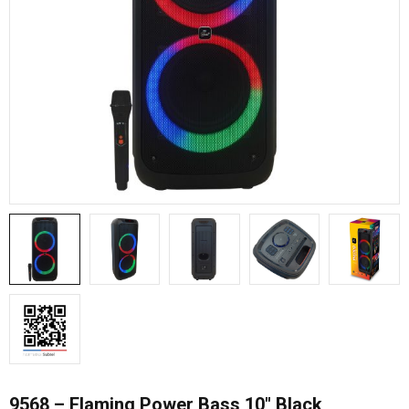
9568 – Flaming Power Bass 10″ Black