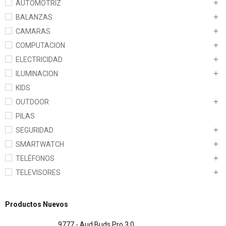
AUTOMOTRIZ
BALANZAS
CAMARAS
COMPUTACION
ELECTRICIDAD
ILUMINACION
KIDS
OUTDOOR
PILAS
SEGURIDAD
SMARTWATCH
TELÉFONOS
TELEVISORES
Productos Nuevos
9777 - Aud·Buds Pro 3.0