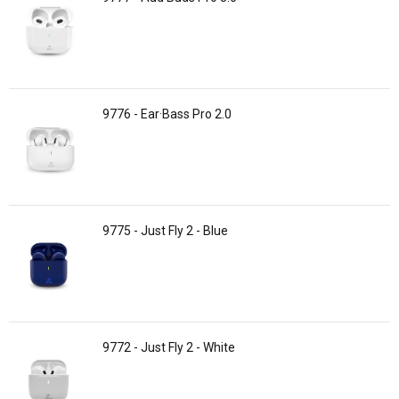
9776 - Ear·Bass Pro 2.0
9775 - Just Fly 2 - Blue
9772 - Just Fly 2 - White