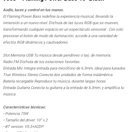
Audio, luces y control en tus manos.
El Flaming Power Bass redefine la experiencia musical, llevando la
inmersión a un nuevo nivel. Disfruta de las luces RGB que se mueven,
transformando cualquier espacio en un espectáculo sensorial . Con solo
presionar el botón de modo de iluminación, accede a una variedad de
efectos RGB dinámicos y cautivadores.
Slot Memoria USB Tu música desde pendrives o tarj. de memoria.
Radio FM Disfruta de tus estaciones favoritas.
Entrada Mic Integra entrada para micrófono de 6.3mm, ideal para karaoke.
True Wireless Stereo Conecta dos unidades de forma inalámbrica.
Batería recargable Reproduce tu música, durante largas horas.
Entrada Guitarra Conecta tu guitarra a la entrada de 6.3mm, y amplifica tu
música.
Características técnicas:
• Potencia 75W
• Tamaño del driver: 10” x 2
• BT version: V5.3+A2DP