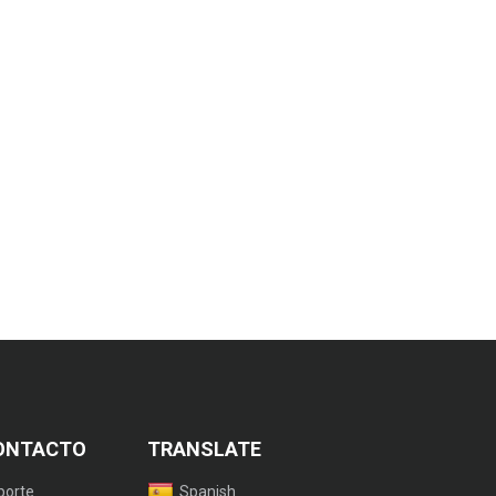
ONTACTO
TRANSLATE
porte
Spanish