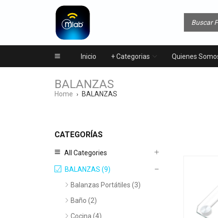
Inicio
+ Categorias
Quienes Somo
BALANZAS
Home
BALANZAS
›
CATEGORÍAS
All Categories
BALANZAS (9)
Balanzas Portátiles (3)
Baño (2)
Cocina (4)