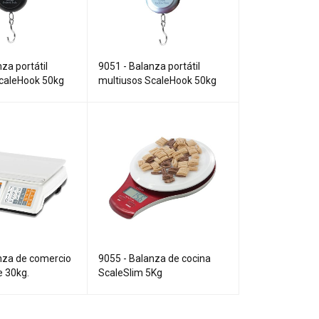
za portátil
9051 - Balanza portátil
ScaleHook 50kg
multiusos ScaleHook 50kg
nza de comercio
9055 - Balanza de cocina
 30kg.
ScaleSlim 5Kg