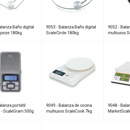
alanza Baño digital
9053 - Balanza Baño digital
9052 - Balan
apeze 180kg.
ScaleCircle 180kg.
multiusos 
alanza portátil
9049 - Balanza de cocina
9048 - Bala
 - ScaleGram 500g.
multiusos ScaleCook 7kg.
MarketScale