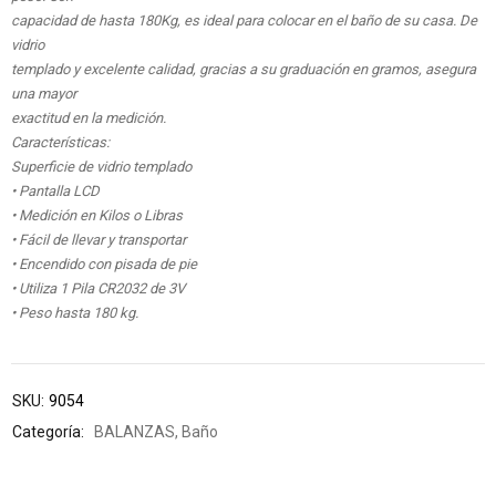
capacidad de hasta 180Kg, es ideal para colocar en el baño de su casa. De
vidrio
templado y excelente calidad, gracias a su graduación en gramos, asegura
una mayor
exactitud en la medición.
Características:
Superficie de vidrio templado
• Pantalla LCD
• Medición en Kilos o Libras
• Fácil de llevar y transportar
• Encendido con pisada de pie
• Utiliza 1 Pila CR2032 de 3V
• Peso hasta 180 kg.
SKU:
9054
Categoría:
BALANZAS
,
Baño