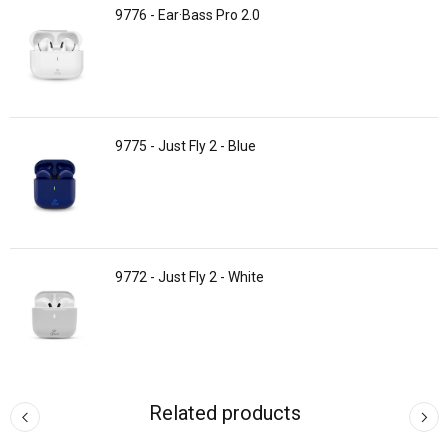
9776 - Ear·Bass Pro 2.0
9775 - Just Fly 2 - Blue
9772 - Just Fly 2 - White
Related products