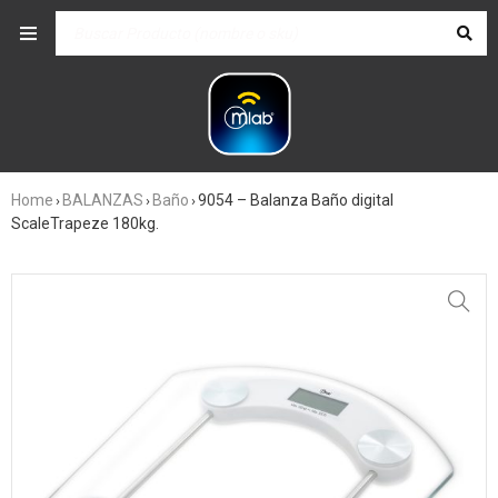
Home
BALANZAS
Baño
9054 – Balanza Baño digital
›
›
›
ScaleTrapeze 180kg.