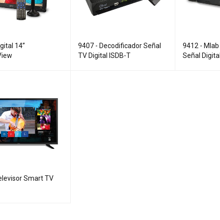
gital 14”
9407 - Decodificador Señal
9412 - Mlab 
View
TV Digital ISDB-T
Señal Digita
elevisor Smart TV