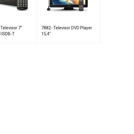
Televisor 7"
7882- Televisor DVD Player
l ISDB-T
15,4"