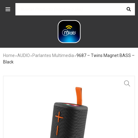
Home
AUDIO
Parlantes Multimedia
9687 – Twins Magnet BASS –
›
›
›
Black