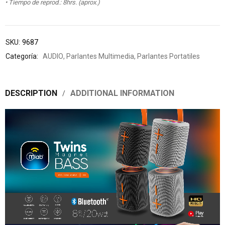
• Tiempo de reprod.: 8hrs. (aprox.)
SKU:
9687
Categoría:
AUDIO
,
Parlantes Multimedia
,
Parlantes Portatiles
DESCRIPTION
ADDITIONAL INFORMATION