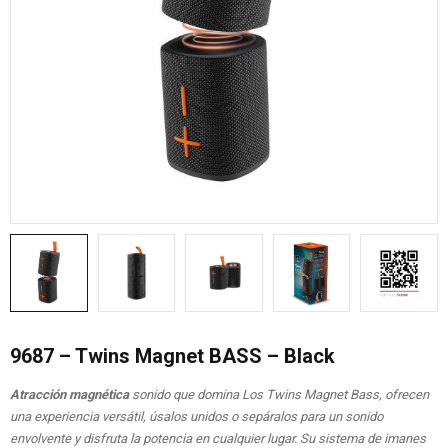
9687 – Twins Magnet BASS – Black
Atracción magnética
sonido que domina Los Twins Magnet Bass, ofrecen
una experiencia versátil, úsalos unidos o sepáralos para un sonido
envolvente y disfruta la potencia en cualquier lugar. Su sistema de imanes