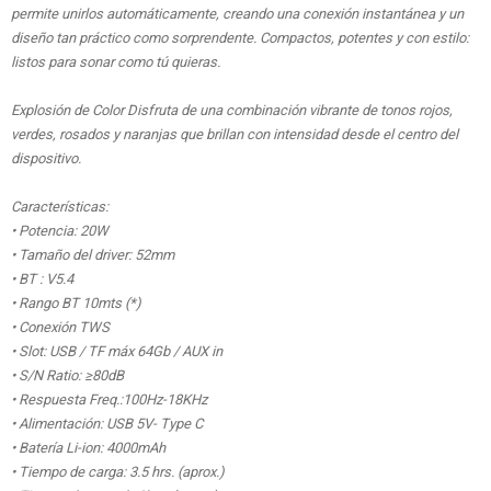
permite unirlos automáticamente, creando una conexión instantánea y un
diseño tan práctico como sorprendente. Compactos, potentes y con estilo:
listos para sonar como tú quieras.
Explosión de Color Disfruta de una combinación vibrante de tonos rojos,
verdes, rosados y naranjas que brillan con intensidad desde el centro del
dispositivo.
Características:
• Potencia: 20W
• Tamaño del driver: 52mm
• BT : V5.4
• Rango BT 10mts (*)
• Conexión TWS
• Slot: USB / TF máx 64Gb / AUX in
• S/N Ratio: ≥80dB
• Respuesta Freq.:100Hz-18KHz
• Alimentación: USB 5V- Type C
• Batería Li-ion: 4000mAh
• Tiempo de carga: 3.5 hrs. (aprox.)