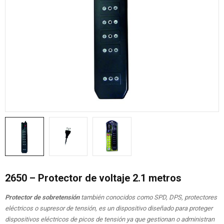
2650 – Protector de voltaje 2.1 metros
Protector de sobretensión
también conocidos como SPD, DPS, protectores
eléctricos o supresor de tensión, es un dispositivo diseñado para proteger
dispositivos eléctricos de picos de tensión ya que gestionan o administran