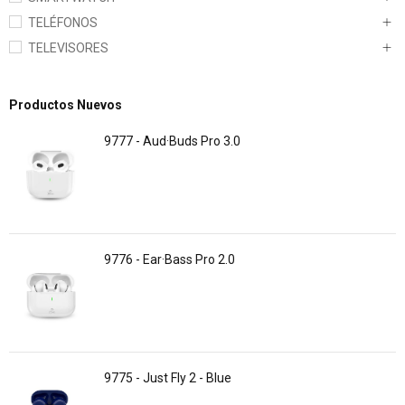
TELÉFONOS
TELEVISORES
Productos Nuevos
9777 - Aud·Buds Pro 3.0
9776 - Ear·Bass Pro 2.0
9775 - Just Fly 2 - Blue