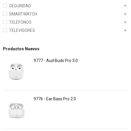
SEGURIDAD
SMARTWATCH
TELÉFONOS
TELEVISORES
Productos Nuevos
9777 - Aud·Buds Pro 3.0
9776 - Ear·Bass Pro 2.0