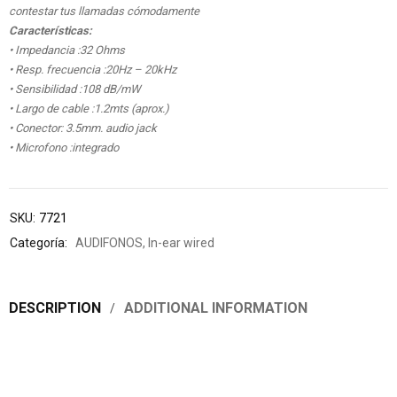
contestar tus llamadas cómodamente
Características:
• Impedancia :32 Ohms
• Resp. frecuencia :20Hz – 20kHz
• Sensibilidad :108 dB/mW
• Largo de cable :1.2mts (aprox.)
• Conector: 3.5mm. audio jack
• Microfono :integrado
SKU:
7721
Categoría:
AUDIFONOS
,
In-ear wired
DESCRIPTION
ADDITIONAL INFORMATION