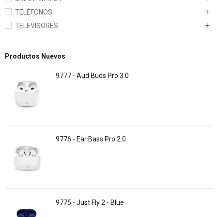
TELÉFONOS
TELEVISORES
Productos Nuevos
9777 - Aud·Buds Pro 3.0
9776 - Ear·Bass Pro 2.0
9775 - Just Fly 2 - Blue