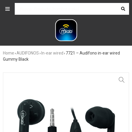
Home
AUDIFONOS
In-ear wired
7721 – Audífono in-ear wired
›
›
›
Gummy Black