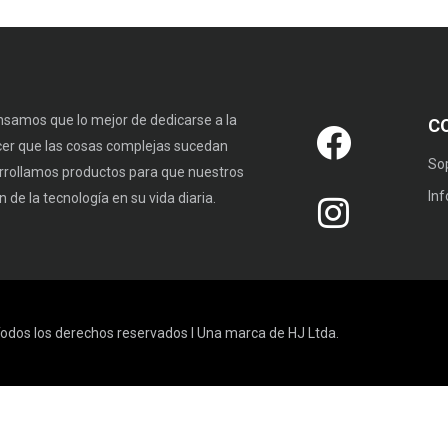
samos que lo mejor de dedicarse a la
C
cer que las cosas complejas sucedan
So
rrollamos productos para que nuestros
In
 de la tecnología en su vida diaria.
odos los derechos reservados I Una marca de HJ Ltda.