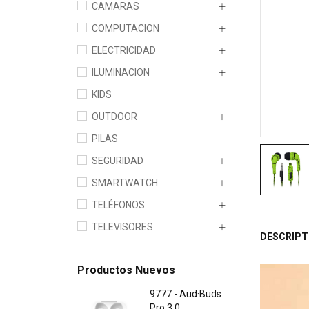
CAMARAS
COMPUTACION
ELECTRICIDAD
ILUMINACION
KIDS
OUTDOOR
PILAS
SEGURIDAD
SMARTWATCH
TELÉFONOS
TELEVISORES
DESCRIPT
Productos Nuevos
9777 - Aud·Buds
Pro 3.0