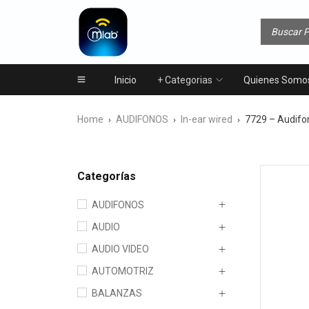
Inicio
+ Categorias
Quienes Somo
Home
AUDIFONOS
In-ear wired
7729 – Audifo
›
›
›
Categorías
AUDIFONOS
AUDIO
AUDIO VIDEO
AUTOMOTRIZ
BALANZAS