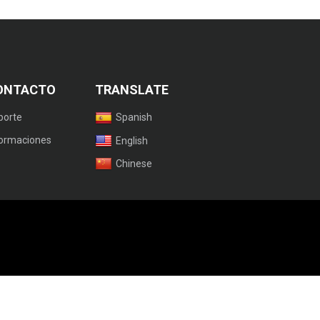
ONTACTO
TRANSLATE
porte
Spanish
formaciones
English
Chinese