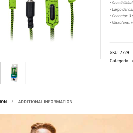
• Sensibilida
• Largo del ca
• Conector: 3
• Micrófono: i
SKU:
7729
Categoría:
ION
ADDITIONAL INFORMATION