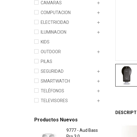
CAMARAS
COMPUTACION
ELECTRICIDAD
ILUMINACION
KIDS
OUTDOOR
PILAS
SEGURIDAD
SMARTWATCH
TELÉFONOS
TELEVISORES
DESCRIPT
Productos Nuevos
9777 - Aud·Bass
Pro 3.0