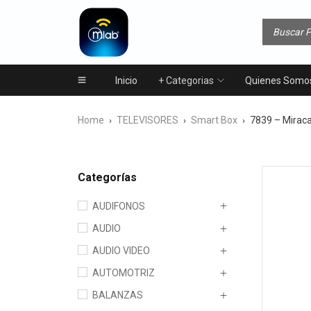
Inicio
+ Categorias
Quienes Somo
Home
TELEVISORES
Smart Box
7839 – Miraca
›
›
›
Categorías
AUDIFONOS
AUDIO
AUDIO VIDEO
AUTOMOTRIZ
BALANZAS