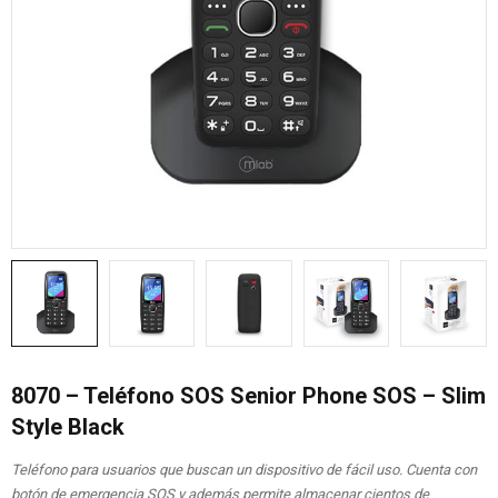
8070 – Teléfono SOS Senior Phone SOS – Slim
Style Black
Teléfono para usuarios que buscan un dispositivo de fácil uso. Cuenta con
botón de emergencia SOS y además permite almacenar cientos de