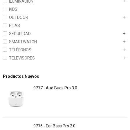
ILUMINACION
KIDS
OUTDOOR
PILAS
SEGURIDAD
SMARTWATCH
TELÉFONOS
TELEVISORES
Productos Nuevos
9777 - Aud·Buds Pro 3.0
9776 - Ear·Bass Pro 2.0