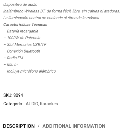
dispositivo de audio
inalámbrico Wireless BT, de forma fácil, libre, sin cables ni ataduras.
La iluminación central se enciende al ritmo de la música
Características Técnicas
– Batería recargable
– 1000W de Potencia
– Slot Memorias USB/TF
– Conexión Bluetooth
– Radio FM
– Mic In
– Incluye micrófono alámbrico
SKU:
8094
Categoría:
AUDIO
,
Karaokes
DESCRIPTION
ADDITIONAL INFORMATION