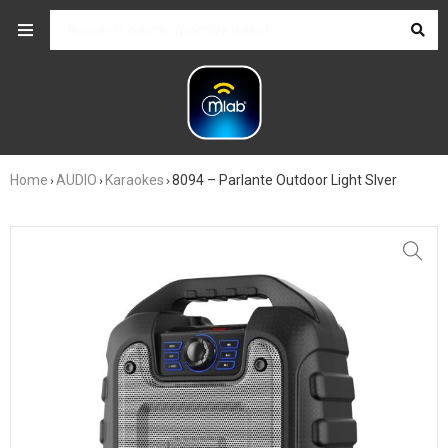
Home
AUDIO
Karaokes
8094 – Parlante Outdoor Light Slver
›
›
›