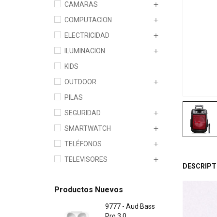
CAMARAS
COMPUTACION
ELECTRICIDAD
ILUMINACION
KIDS
OUTDOOR
PILAS
SEGURIDAD
SMARTWATCH
TELÉFONOS
TELEVISORES
DESCRIPT
Productos Nuevos
9777 - Aud·Bass
Pro 3.0