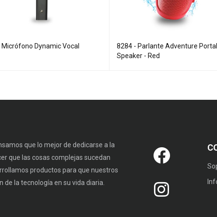
- Micrófono Dynamic Vocal
8284 - Parlante Adventure Porta
Speaker - Red
samos que lo mejor de dedicarse a la
C
cer que las cosas complejas sucedan
So
rrollamos productos para que nuestros
In
 de la tecnología en su vida diaria.