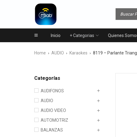
Inicio
+ Categorias
Quienes Somo
Home
AUDIO
Karaokes
8119 – Parlante Trian
›
›
›
Categorías
AUDIFONOS
AUDIO
AUDIO VIDEO
AUTOMOTRIZ
BALANZAS