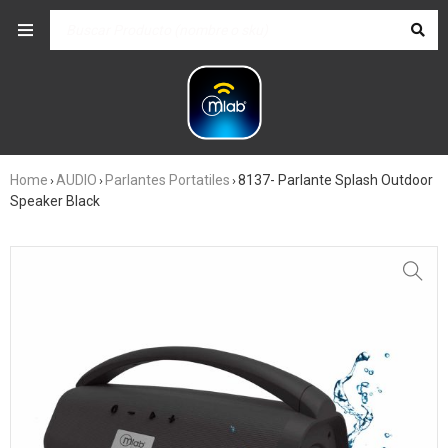
Home
AUDIO
Parlantes Portatiles
8137- Parlante Splash Outdoor
›
›
›
Speaker Black