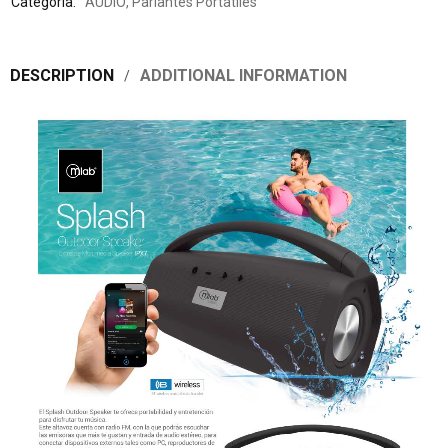
Categoría:
AUDIO
,
Parlantes Portatiles
DESCRIPTION
ADDITIONAL INFORMATION