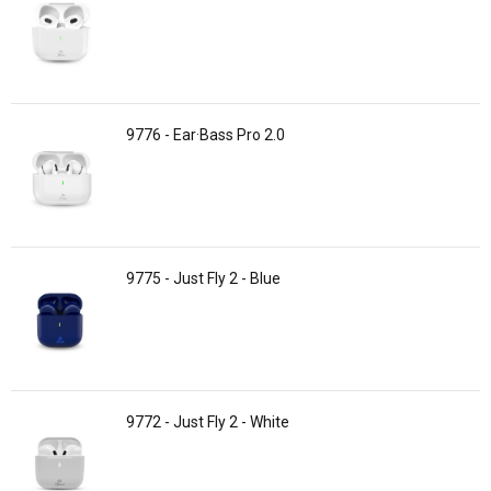
9776 - Ear·Bass Pro 2.0
9775 - Just Fly 2 - Blue
9772 - Just Fly 2 - White