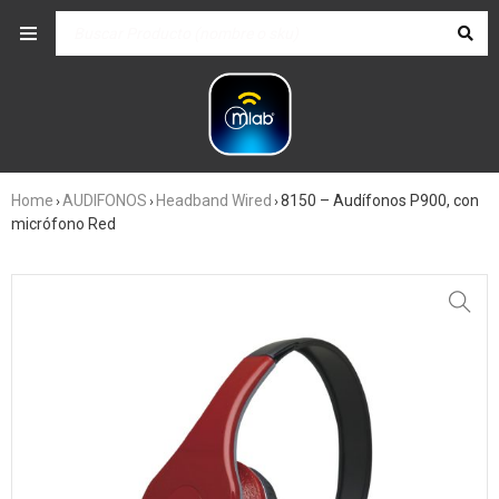
Home
AUDIFONOS
Headband Wired
8150 – Audífonos P900, con
›
›
›
micrófono Red