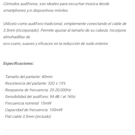
Cómodos audífonos, son ideales para escuchar música desde
smartphones y/o dispositivos móviles.
Utilícelo como audífono tradicional, simplemente conectando el cable de
3.5mm (incorporado). Permite ajustar al tamaño de su cabeza. Incorpora
almohadillas de
eco-cuero, suaves y eficaces en la reducción de ruido exterior.
Especificaciones:
· Tamaño del parlante: 40mm.
· Resistencia del parlante: 32Ω ± 15%
· Respuesta de frecuencia: 20-20,000Hz
· Sensibilidad del audífono: 94 dB / at 1Khz
· Frecuencia nominal: 15mW
· Capacidad de frecuencia: 100mW
· Flat cable 3.5mm (incluido)