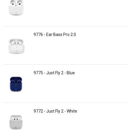
9776 - Ear·Bass Pro 2.0
9775 - Just Fly 2 - Blue
9772 - Just Fly 2 - White