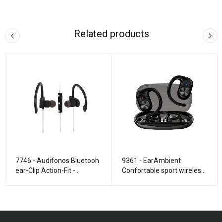
Related products
7746 - Audifonos Bluetooh
9361 - EarAmbient
ear-Clip Action-Fit -
Confortable sport wireless
micrófono - White
sound