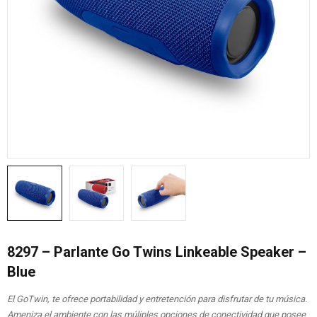
8297 – Parlante Go Twins Linkeable Speaker –
Blue
El GoTwin, te ofrece portabilidad y entretención para disfrutar de tu música.
Ameniza el ambiente con las múliples opciones de conectividad que posee