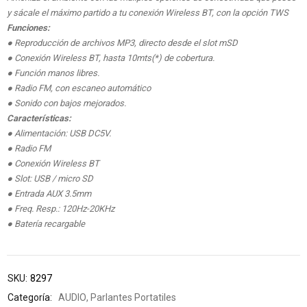
y sácale el máximo partido a tu conexión Wireless BT, con la opción TWS
Funciones:
● Reproducción de archivos MP3, directo desde el slot mSD
● Conexión Wireless BT, hasta 10mts(*) de cobertura.
● Función manos libres.
● Radio FM, con escaneo automático
● Sonido con bajos mejorados.
Características:
●
Alimentación: USB DC5V.
●
Radio FM
●
Conexión Wireless BT
●
Slot: USB / micro SD
●
Entrada AUX 3.5mm
●
Freq. Resp.: 120Hz-20KHz
●
Batería recargable
SKU:
8297
Categoría:
AUDIO
,
Parlantes Portatiles