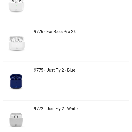
9776 - Ear·Bass Pro 2.0
9775 - Just Fly 2 - Blue
9772 - Just Fly 2 - White