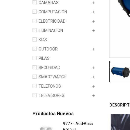
CAMARAS
COMPUTACION
ELECTRICIDAD
ILUMINACION
KIDS
OUTDOOR
PILAS
SEGURIDAD
SMARTWATCH
TELÉFONOS
TELEVISORES
DESCRIPT
Productos Nuevos
9777 - Aud·Bass
Pro 3.0