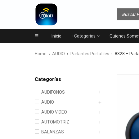
Inicio
+ Categorias
Quienes Somo
Home
AUDIO
Parlantes Portatiles
8328 – Parl
›
›
›
Categorías
AUDIFONOS
AUDIO
AUDIO VIDEO
AUTOMOTRIZ
BALANZAS