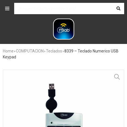
Home
COMPUTACION
Teclados
8339 – Teclado Numerico USB
›
›
›
Keypad