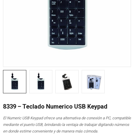
8339 – Teclado Numerico USB Keypad
El Numeric USB Keypad ofrece una alternativa de conexión a PC, compatible
mediante el puerto USB, brindando la ventaja de trabajar digitando números
en donde estime conveniente y de manera más cómoda.