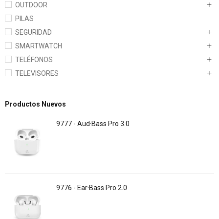
OUTDOOR
PILAS
SEGURIDAD
SMARTWATCH
TELÉFONOS
TELEVISORES
Productos Nuevos
9777 - Aud·Bass Pro 3.0
9776 - Ear·Bass Pro 2.0