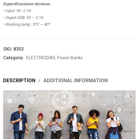
Especificaciones técnicas:
• Input: 5V -2.1A
• Ouput USB: 5V – 2.1A
• Working temp.: 0ºC ~ 40º
SKU:
8353
Categoría:
ELECTRICIDAD
,
Power Banks
DESCRIPTION
ADDITIONAL INFORMATION