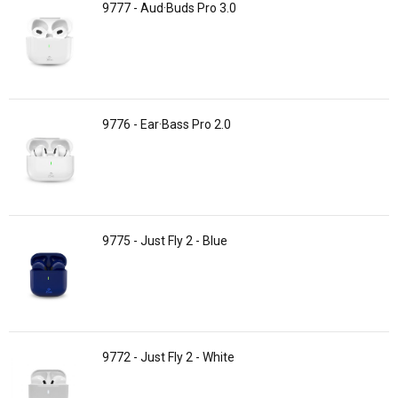
9777 - Aud·Buds Pro 3.0
9776 - Ear·Bass Pro 2.0
9775 - Just Fly 2 - Blue
9772 - Just Fly 2 - White