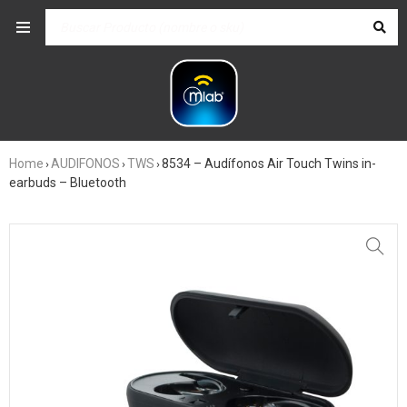
Home
AUDIFONOS
TWS
8534 – Audífonos Air Touch Twins in-
›
›
›
earbuds – Bluetooth