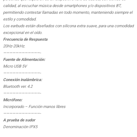
calidad, al escuchar música desde smartphones y/o dispositivos BT,
permitiendo contestar llamadas en todo momento, manteniendo siempre el
estilo y comodidad.
Los earbuds están diseñados con silicona extra suave, para una comodidad
excepcional en el oído.
Frecuencia de Respuesta
20Hz-20kHz.
————————————-
Fuente de Alimentación:
Micro USB 5V
————————————-
Conexión inalámbrica:
Bluetooth ver. 4.2
————————————-
Micrófono:
Incorporado – Función manos libres
————————————-
A prueba de sudor
Denominación IPX5