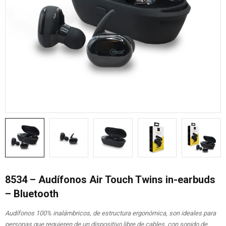
8534 – Audífonos Air Touch Twins in-earbuds
– Bluetooth
Audífonos 100% inalámbricos, de estructura ergonómica, son ideales para
personas que requieren de un dispositivo libre de cables, con sonido de