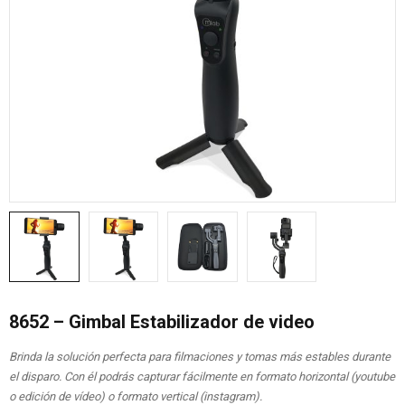
8652 – Gimbal Estabilizador de video
Brinda la solución perfecta para filmaciones y tomas más estables durante
el disparo. Con él podrás capturar fácilmente en formato horizontal (youtube
o edición de vídeo) o formato vertical (instagram).