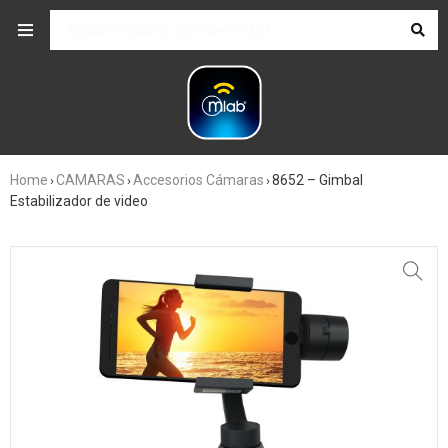
Home
CAMARAS
Accesorios Cámaras
8652 – Gimbal
›
›
›
Estabilizador de video