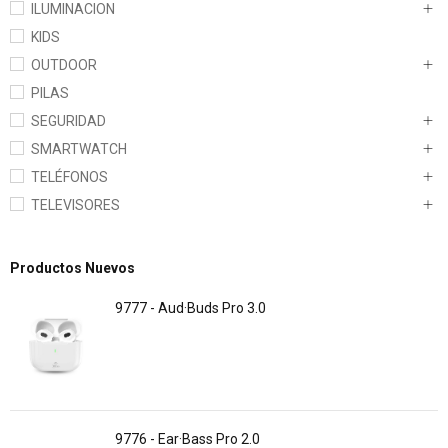
ILUMINACION
KIDS
OUTDOOR
PILAS
SEGURIDAD
SMARTWATCH
TELÉFONOS
TELEVISORES
Productos Nuevos
9777 - Aud·Buds Pro 3.0
9776 - Ear·Bass Pro 2.0