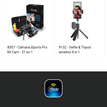
8307 - Cámara iSports Pro
9132 - Selfie & Tripod
Kit Cam - 31 en 1
wireless 4 in 1