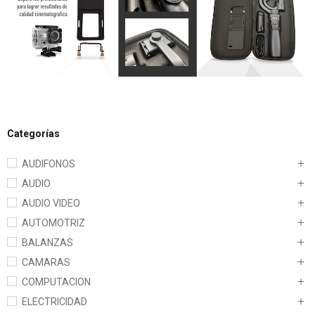
Categorías
AUDIFONOS
AUDIO
AUDIO VIDEO
AUTOMOTRIZ
BALANZAS
CAMARAS
COMPUTACION
ELECTRICIDAD