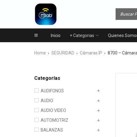
Inicio
+ Categorias
Quienes Somo
Home
SEGURIDAD
Cámaras IP
8700 – Cámara 
›
›
›
Categorías
AUDIFONOS
AUDIO
AUDIO VIDEO
AUTOMOTRIZ
BALANZAS