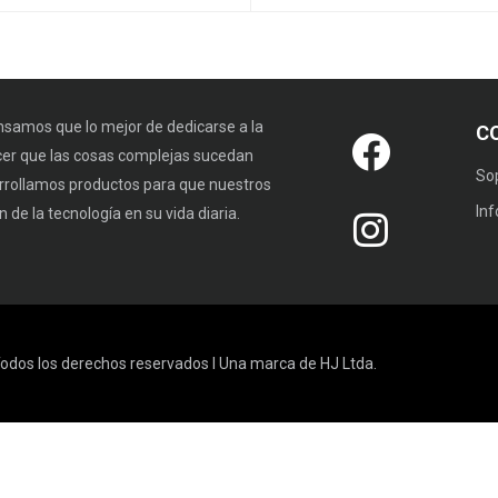
samos que lo mejor de dedicarse a la
C
cer que las cosas complejas sucedan
So
rrollamos productos para que nuestros
In
 de la tecnología en su vida diaria.
odos los derechos reservados I Una marca de HJ Ltda.