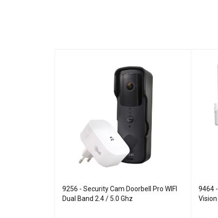
c 2 Vision
9256 - Security Cam Doorbell Pro WIFI
9464 
0P WIFI Dual-
Dual Band 2.4 / 5.0 Ghz
Vision