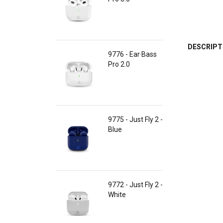
DESCRIPT
9776 - Ear·Bass
Pro 2.0
9775 - Just Fly 2 -
Blue
9772 - Just Fly 2 -
White