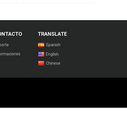
ONTACTO
TRANSLATE
porte
Spanish
formaciones
English
Chinese