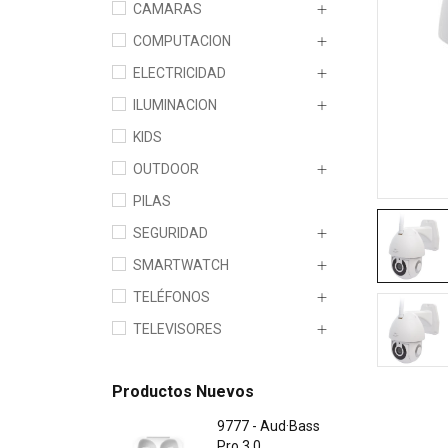
CAMARAS
COMPUTACION
ELECTRICIDAD
ILUMINACION
KIDS
OUTDOOR
PILAS
SEGURIDAD
SMARTWATCH
TELÉFONOS
TELEVISORES
Productos Nuevos
9777 - Aud·Bass
Pro 3.0