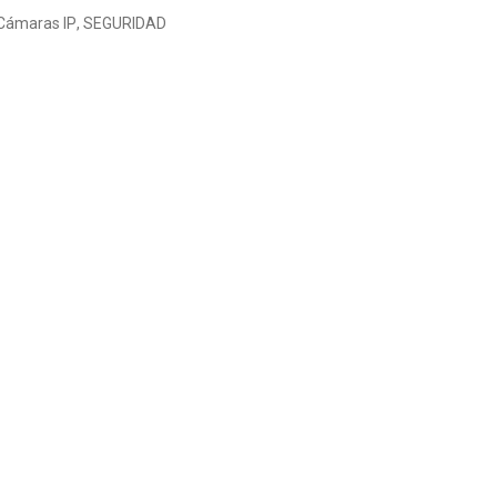
Cámaras IP
,
SEGURIDAD