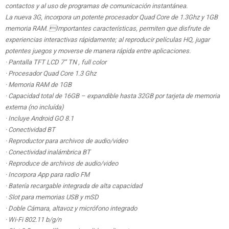
contactos y al uso de programas de comunicación instantánea.
La nueva 3G, incorpora un potente procesador Quad Core de 1.3Ghz y 1GB
memoria RAM. Importantes características, permiten que disfrute de
experiencias interactivas rápidamente; al reproducir películas HQ, jugar
potentes juegos y moverse de manera rápida entre aplicaciones.
· Pantalla TFT LCD 7” TN , full color
· Procesador Quad Core 1.3 Ghz
· Memoria RAM de 1GB
· Capacidad total de 16GB – expandible hasta 32GB por tarjeta de memoria
externa (no incluída)
· Incluye Android GO 8.1
· Conectividad BT
· Reproductor para archivos de audio/video
· Conectividad inalámbrica BT
· Reproduce de archivos de audio/video
· Incorpora App para radio FM
· Batería recargable integrada de alta capacidad
· Slot para memorias USB y mSD
· Doble Cámara, altavoz y micrófono integrado
· Wi-Fi 802.11 b/g/n