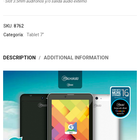
· Slot 3.5mm audífonos y/o salida audio externo
SKU:
8762
Categoría:
Tablet 7"
DESCRIPTION
ADDITIONAL INFORMATION