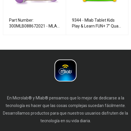
Part Number:
9344 - Mlab Tablet Kids
300MLB088672021 - MLAB
Play & Learn FUN+ 7" Quad-
TABLET 7" PLAY AND
Core, 3GB, 32GB, WIFI.
LEARN PLUS 2021
En Microlab® y Mlab® pensamos que lo mejor de dedicarse a la
tecnología es hacer que las cosas complejas sucedan fácilmente.
Desarrollamos productos para que nuestros usuarios disfruten de la
tecnología en su vida diaria.