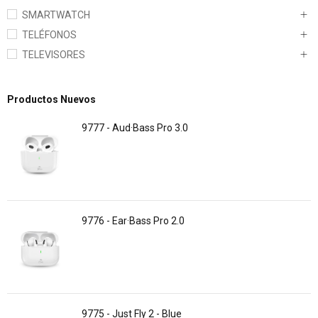
SMARTWATCH
TELÉFONOS
TELEVISORES
Productos Nuevos
9777 - Aud·Bass Pro 3.0
9776 - Ear·Bass Pro 2.0
9775 - Just Fly 2 - Blue