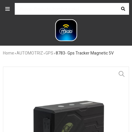
Home
AUTOMOTRIZ
GPS
8783- Gps Tracker Magnetic 5V
›
›
›