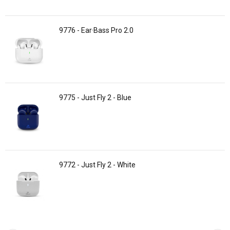
9776 - Ear·Bass Pro 2.0
9775 - Just Fly 2 - Blue
9772 - Just Fly 2 - White