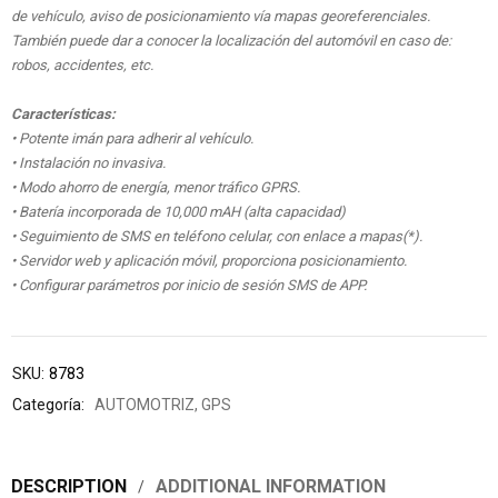
de vehículo, aviso de posicionamiento vía mapas georeferenciales.
También puede dar a conocer la localización del automóvil en caso de:
robos, accidentes, etc.
Características:
• Potente imán para adherir al vehículo.
• Instalación no invasiva.
• Modo ahorro de energía, menor tráfico GPRS.
• Batería incorporada de 10,000 mAH (alta capacidad)
• Seguimiento de SMS en teléfono celular, con enlace a mapas(*).
• Servidor web y aplicación móvil, proporciona posicionamiento.
• Configurar parámetros por inicio de sesión SMS de APP.
SKU:
8783
Categoría:
AUTOMOTRIZ
,
GPS
DESCRIPTION
ADDITIONAL INFORMATION