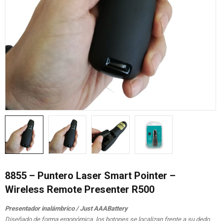
8855 – Puntero Laser Smart Pointer –
Wireless Remote Presenter R500
Presentador inalámbrico / Just AAABattery
Diseñado de forma ergonómica, los botones se localizan frente a su dedo