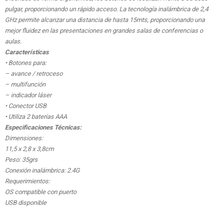
pulgar, proporcionando un rápido acceso. La tecnología inalámbrica de 2,4
GHz permite alcanzar una distancia de hasta 15mts, proporcionando una
mejor fluidez en las presentaciones en grandes salas de conferencias o
aulas.
Características
• Botones para:
– avance / retroceso
– multifunción
– indicador láser
• Conector USB
• Utiliza 2 baterías AAA
Especificaciones Técnicas:
Dimensiones:
11,5 x 2,8 x 3,8cm
Peso: 35grs
Conexión inalámbrica: 2.4G
Requerimientos:
OS compatible con puerto
USB disponible