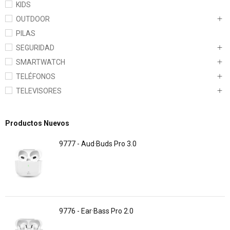
KIDS
OUTDOOR
PILAS
SEGURIDAD
SMARTWATCH
TELÉFONOS
TELEVISORES
Productos Nuevos
9777 - Aud·Buds Pro 3.0
9776 - Ear·Bass Pro 2.0