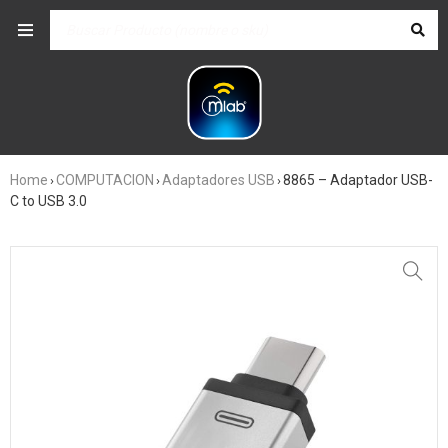
Home
COMPUTACION
Adaptadores USB
8865 – Adaptador USB-
›
›
›
C to USB 3.0