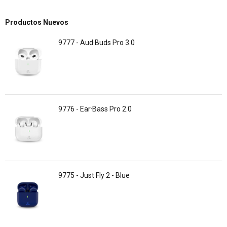
Productos Nuevos
9777 - Aud·Buds Pro 3.0
9776 - Ear·Bass Pro 2.0
9775 - Just Fly 2 - Blue