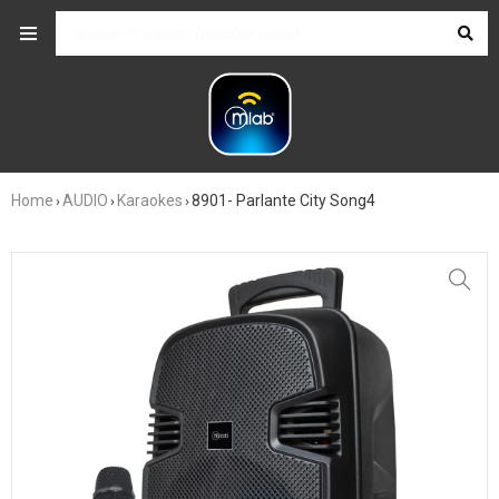
Home
AUDIO
Karaokes
8901- Parlante City Song4
›
›
›