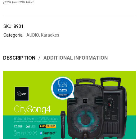
para pasarlo bien.
SKU:
8901
Categoría:
AUDIO
,
Karaokes
DESCRIPTION
ADDITIONAL INFORMATION