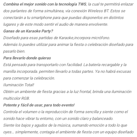
Combina el mejor sonido con la tecnología TWS
, la cual te permitirá enlazar
dos parlantes de forma simultánea, vía conexión Wireless BT. Estos se
conectarán a tu smartphone para que puedas disponerlos en distintos
lugares y de este modo sentir el audio de manera envolvente.
Ganas de un Karaoke Party?
Diseñado para esas partidas de Karaoke,incorpora micrófono.
Además lo puedes utilizar para animar la fiesta o celebración diseñado para
pasarlo bien.
Para llevarlo donde quieras
Está pensado para transportarlo con facilidad. La batería recargable y la
manilla incorporada. permiten llevarlo a todas partes. Ya no habrá excusas
para comenzar la celebración.
Iluminación Total!
Obtén un ambiente de fiesta gracias a la luz frontal, brinda una iluminación
multicolor RGB.
Potente y fácil de usar, para todo evento!
Controla el volumen o la reproducción de forma sencilla y siente como el
sonido hace vibrar tu entorno, con un sonido claro y balanceado.
Siente los bajos y agudos de la música, sumando emoción a todo lo que
oyes… simplemente, contagia el ambiente de fiesta con un equipo diseñado