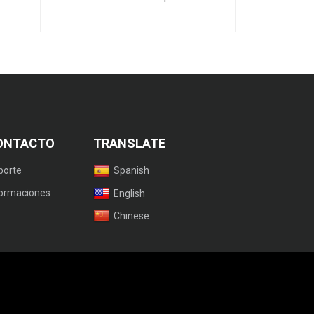
Outdoor -Black
ONTACTO
TRANSLATE
porte
Spanish
formaciones
English
Chinese