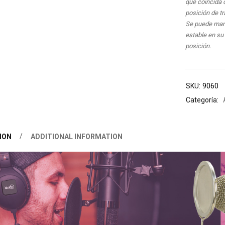
que coincida 
posición de tr
Se puede man
estable en su
posición.
SKU:
9060
Categoría:
ION
ADDITIONAL INFORMATION