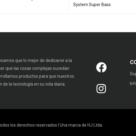
System Super Bass
samos que lo mejor de dedicarse a la
C
cer que las cosas complejas sucedan
So
rrollamos productos para que nuestros
In
 de la tecnología en su vida diaria.
odos los derechos reservados I Una marca de HJ Ltda.