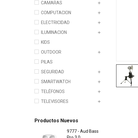
CAMARAS
COMPUTACION
ELECTRICIDAD
ILUMINACION
KIDS
OUTDOOR
PILAS
SEGURIDAD
SMARTWATCH
TELÉFONOS
TELEVISORES
Productos Nuevos
9777 - Aud·Bass
Pro 3.0