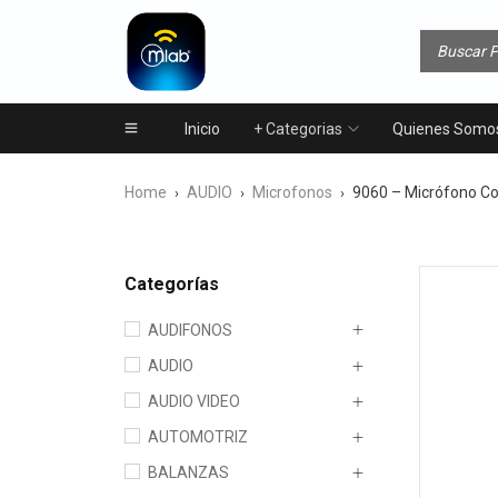
Inicio
+ Categorias
Quienes Somo
Home
AUDIO
Microfonos
9060 – Micrófono C
›
›
›
Categorías
AUDIFONOS
AUDIO
AUDIO VIDEO
AUTOMOTRIZ
BALANZAS