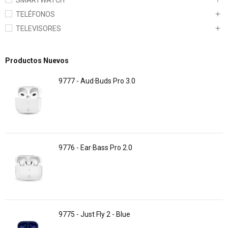
TELÉFONOS
TELEVISORES
Productos Nuevos
9777 - Aud·Buds Pro 3.0
9776 - Ear·Bass Pro 2.0
9775 - Just Fly 2 - Blue