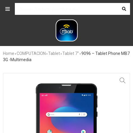
Home
COMPUTACION
Tablet
Tablet 7"
9096 – Tablet Phone MB7
›
›
›
›
3G -Multimedia