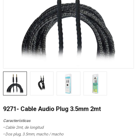
9271- Cable Audio Plug 3.5mm 2mt
Características
• Cable 2mt, de longitud
• Dos plug, 3.5mm, macho / macho