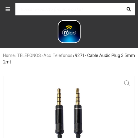
Home
TELÉFONOS
Acc. Teléfonos
9271- Cable Audio Plug 3.5mm
›
›
›
2mt