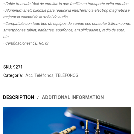
• Cable trenzado fácil de enrollar, lo que facilita su transporte evita enredos.
• Aluminum shell: blindaje para reducir la interferencia electroç magnética y
mejorar la calidad de la señal de audio.
• Compatible con todo tipo de equipos de sonido con conector 3.5mm como:
smartphones tablet, parlantes, audífonos, am plificadores, radio de auto,
etc.
• Certificaciones: CE, RoHS
SKU:
9271
Categoría:
Acc. Teléfonos
,
TELÉFONOS
DESCRIPTION
ADDITIONAL INFORMATION