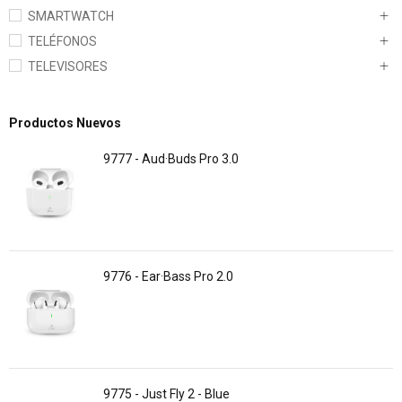
SMARTWATCH
TELÉFONOS
TELEVISORES
Productos Nuevos
9777 - Aud·Buds Pro 3.0
9776 - Ear·Bass Pro 2.0
9775 - Just Fly 2 - Blue