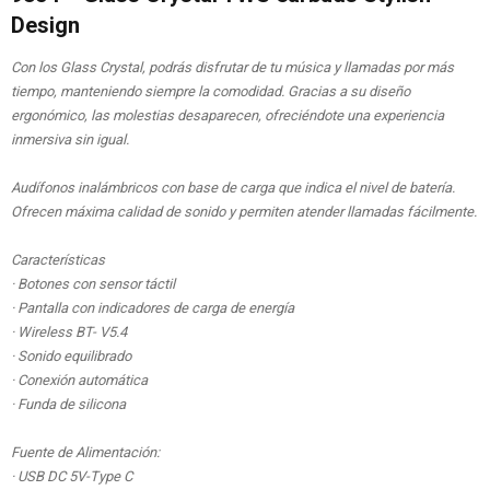
Design
Con los Glass Crystal, podrás disfrutar de tu música y llamadas por más
tiempo, manteniendo siempre la comodidad. Gracias a su diseño
ergonómico, las molestias desaparecen, ofreciéndote una experiencia
inmersiva sin igual.
Audífonos inalámbricos con base de carga que indica el nivel de batería.
Ofrecen máxima calidad de sonido y permiten atender llamadas fácilmente.
Características
· Botones con sensor táctil
· Pantalla con indicadores de carga de energía
· Wireless BT- V5.4
· Sonido equilibrado
· Conexión automática
· Funda de silicona
Fuente de Alimentación:
· USB DC 5V-Type C