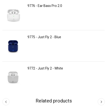
9776 - Ear·Bass Pro 2.0
9775 - Just Fly 2 - Blue
9772 - Just Fly 2 - White
Related products