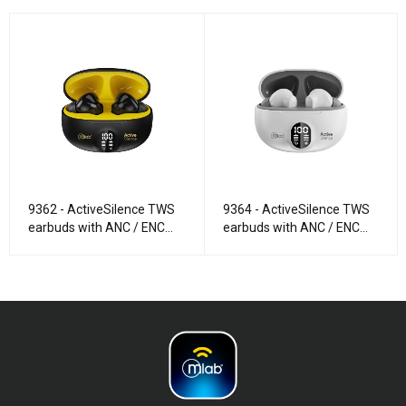
9362 - ActiveSilence TWS
9364 - ActiveSilence TWS
earbuds with ANC / ENC
earbuds with ANC / ENC
Technology - Amarillo
Technology - Blanco