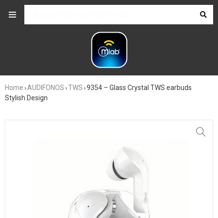
Home
AUDIFONOS
TWS
9354 – Glass Crystal TWS earbuds
›
›
›
Stylish Design