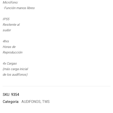
Micrófono:
· Función manos libres
IP55
Resitente al
sudor
4hrs
Horas de
Reproducción
4x Cargas
(más carga inicial
de los audífonos)
SKU:
9354
Categoría:
AUDIFONOS
,
TWS