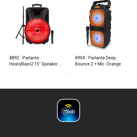
8892 - Parlante
8904 - Parlante Deep
HeavyBass2 15" Speaker
Bounce 2 + Mic -Orange
TWS Set