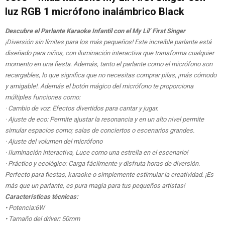
luz RGB 1 micrófono inalámbrico Black
Descubre el Parlante Karaoke Infantil con el My Lil’ First Singer
¡Diversión sin límites para los más pequeños! Este increíble parlante está
diseñado para niños, con iluminación interactiva que transforma cualquier
momento en una fiesta. Además, tanto el parlante como el micrófono son
recargables, lo que significa que no necesitas comprar pilas, ¡más cómodo
y amigable!. Además el botón mágico del micrófono te proporciona
múltiples funciones como:
· Cambio de voz: Efectos divertidos para cantar y jugar.
· Ajuste de eco: Permite ajustar la resonancia y en un alto nivel permite
simular espacios como; salas de conciertos o escenarios grandes.
· Ajuste del volumen del micrófono
· Iluminación interactiva, Luce como una estrella en el escenario!
· Práctico y ecológico: Carga fácilmente y disfruta horas de diversión.
Perfecto para fiestas, karaoke o simplemente estimular la creatividad. ¡Es
más que un parlante, es pura magia para tus pequeños artistas!
Características técnicas:
• Potencia:6W
• Tamaño del driver: 50mm