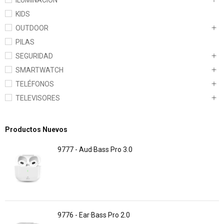
ILUMINACION
KIDS
OUTDOOR
PILAS
SEGURIDAD
SMARTWATCH
TELÉFONOS
TELEVISORES
Productos Nuevos
9777 - Aud·Bass Pro 3.0
9776 - Ear·Bass Pro 2.0