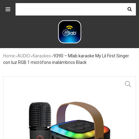
Home
AUDIO
Karaokes
9390 – Mlab karaoke My Lil First Singer
›
›
›
con luz RGB 1 micrófono inalámbrico Black