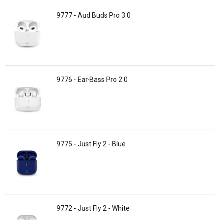
9777 - Aud·Buds Pro 3.0
9776 - Ear·Bass Pro 2.0
9775 - Just Fly 2 - Blue
9772 - Just Fly 2 - White