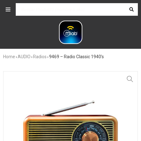
Home
AUDIO
Radios
9469 – Radio Classic 1940’s
›
›
›