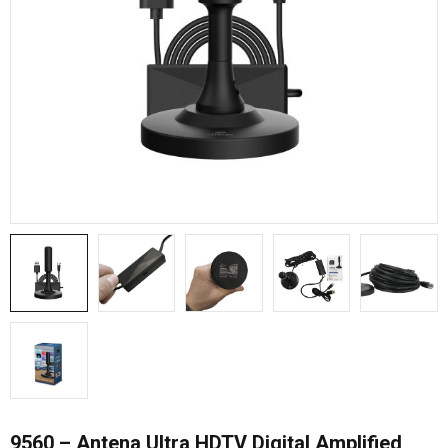
9560 – Antena Ultra HDTV Digital Amplified