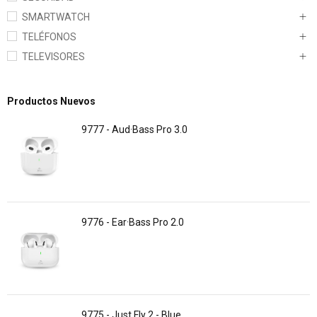
SMARTWATCH
TELÉFONOS
TELEVISORES
Productos Nuevos
9777 - Aud·Bass Pro 3.0
9776 - Ear·Bass Pro 2.0
9775 - Just Fly 2 - Blue