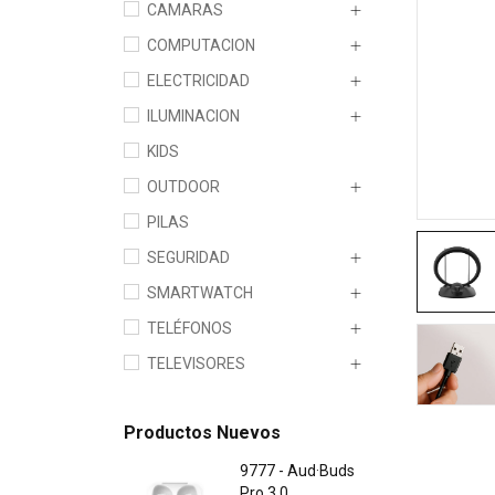
CAMARAS
COMPUTACION
ELECTRICIDAD
ILUMINACION
KIDS
OUTDOOR
PILAS
SEGURIDAD
SMARTWATCH
TELÉFONOS
TELEVISORES
Productos Nuevos
9777 - Aud·Buds
Pro 3.0