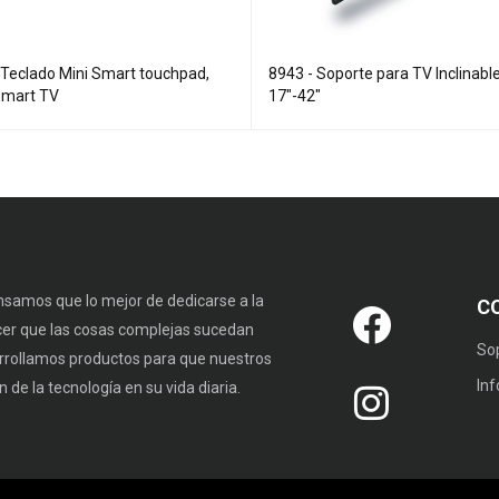
 Teclado Mini Smart touchpad,
8943 - Soporte para TV Inclinabl
Smart TV
17"-42"
samos que lo mejor de dedicarse a la
C
cer que las cosas complejas sucedan
So
rrollamos productos para que nuestros
In
 de la tecnología en su vida diaria.