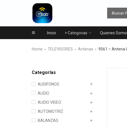
Inicio
+ Categorias
Quienes Somo
Home
TELEVISORES
Antenas
9561 – Antena U
›
›
›
Categorías
AUDIFONOS
AUDIO
AUDIO VIDEO
AUTOMOTRIZ
BALANZAS