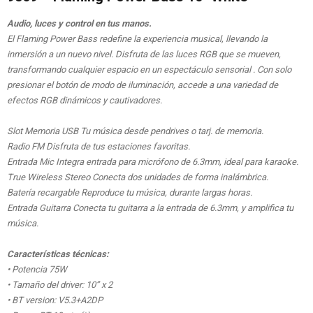
Audio, luces y control en tus manos.
El Flaming Power Bass redefine la experiencia musical, llevando la
inmersión a un nuevo nivel. Disfruta de las luces RGB que se mueven,
transformando cualquier espacio en un espectáculo sensorial . Con solo
presionar el botón de modo de iluminación, accede a una variedad de
efectos RGB dinámicos y cautivadores.
Slot Memoria USB Tu música desde pendrives o tarj. de memoria.
Radio FM Disfruta de tus estaciones favoritas.
Entrada Mic Integra entrada para micrófono de 6.3mm, ideal para karaoke.
True Wireless Stereo Conecta dos unidades de forma inalámbrica.
Batería recargable Reproduce tu música, durante largas horas.
Entrada Guitarra Conecta tu guitarra a la entrada de 6.3mm, y amplifica tu
música.
Características técnicas:
• Potencia 75W
• Tamaño del driver: 10” x 2
• BT version: V5.3+A2DP