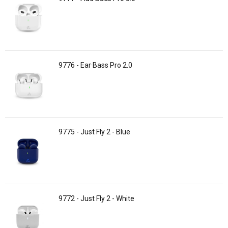
9776 - Ear·Bass Pro 2.0
9775 - Just Fly 2 - Blue
9772 - Just Fly 2 - White