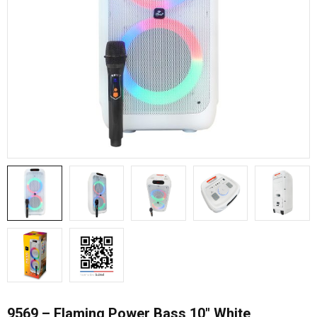
9569 – Flaming Power Bass 10″ White