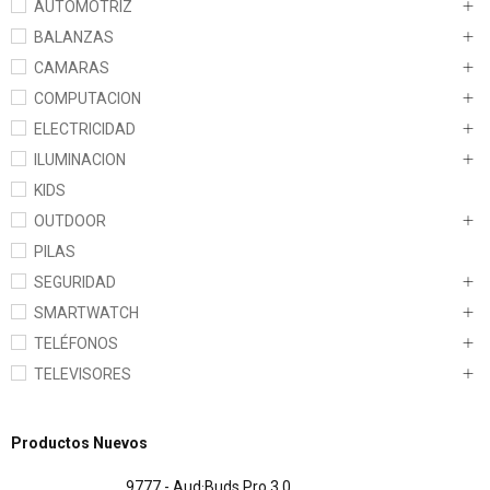
AUTOMOTRIZ
BALANZAS
CAMARAS
COMPUTACION
ELECTRICIDAD
ILUMINACION
KIDS
OUTDOOR
PILAS
SEGURIDAD
SMARTWATCH
TELÉFONOS
TELEVISORES
Productos Nuevos
9777 - Aud·Buds Pro 3.0