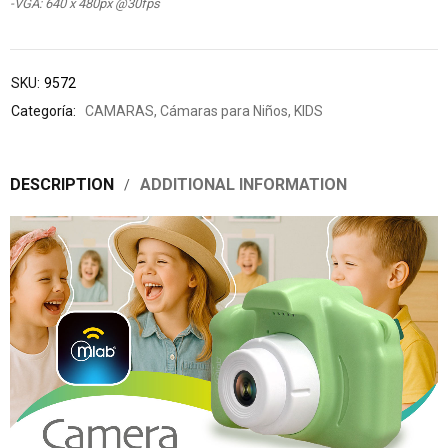
-VGA: 640 x 480px @30fps
SKU:
9572
Categoría:
CAMARAS
,
Cámaras para Niños
,
KIDS
DESCRIPTION
ADDITIONAL INFORMATION