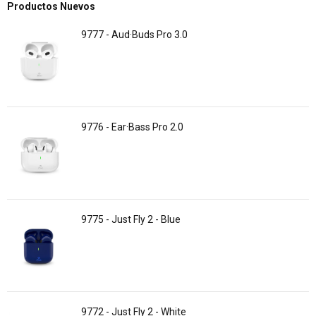
Productos Nuevos
9777 - Aud·Buds Pro 3.0
9776 - Ear·Bass Pro 2.0
9775 - Just Fly 2 - Blue
9772 - Just Fly 2 - White