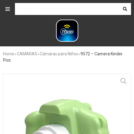
Home
CAMARAS
Cámaras para Niños
9572 – Camera Kinder
›
›
›
Pics