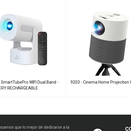
- SmartTubePro WIFI Dual Band -
9203 - Cinema Home Projection 
ERY RECHARGEABLE
samos que lo mejor de dedicarse a la
C