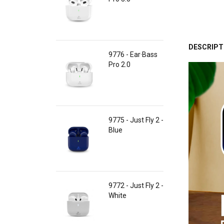
DESCRIPT
9776 - Ear·Bass
Pro 2.0
9775 - Just Fly 2 -
Blue
9772 - Just Fly 2 -
White