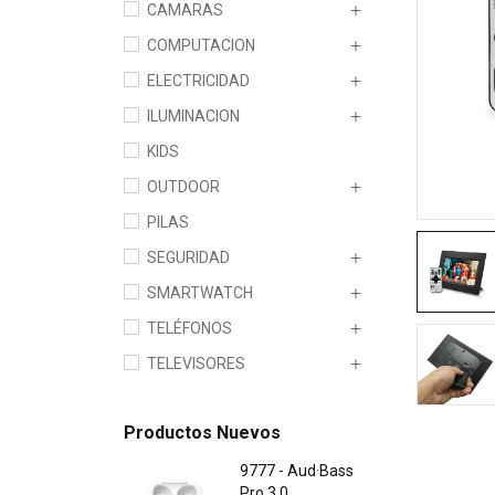
CAMARAS
COMPUTACION
ELECTRICIDAD
ILUMINACION
KIDS
OUTDOOR
PILAS
SEGURIDAD
SMARTWATCH
TELÉFONOS
TELEVISORES
Productos Nuevos
9777 - Aud·Bass
Pro 3.0