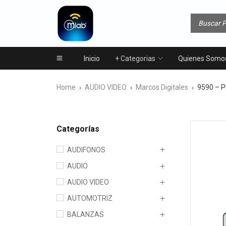
Inicio
+ Categorias
Quienes Somo
Home
AUDIO VIDEO
Marcos Digitales
9590 – P
›
›
›
Categorías
AUDIFONOS
AUDIO
AUDIO VIDEO
AUTOMOTRIZ
BALANZAS