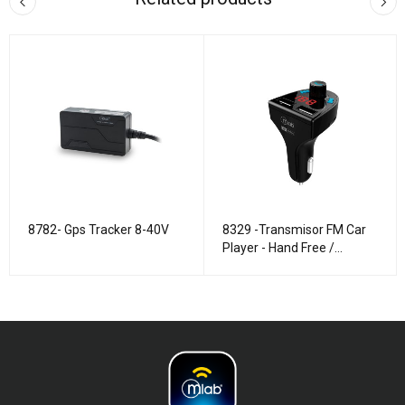
8782- Gps Tracker 8-40V
8329 -Transmisor FM Car
Player - Hand Free /
microSD / USB