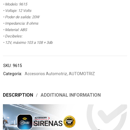
• Modelo: 9615
• Voltaje: 12 Volts
• Poder de salida: 20W
• Impedancia: 8 ohms
• Material: ABS
• Decibeles:
• 12V, máximo 103 a 108 + 3db
SKU:
9615
Categoría:
Accesorios Automotriz
,
AUTOMOTRIZ
DESCRIPTION
ADDITIONAL INFORMATION