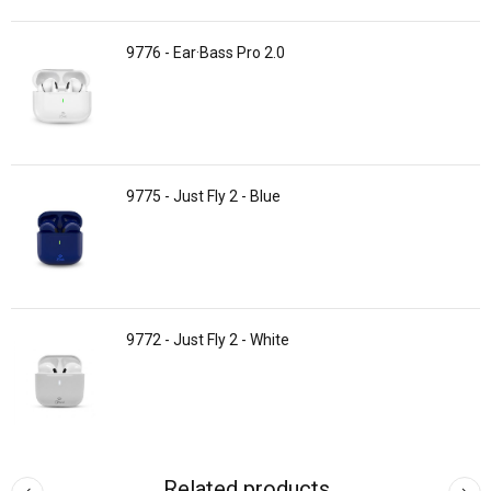
9776 - Ear·Bass Pro 2.0
9775 - Just Fly 2 - Blue
9772 - Just Fly 2 - White
Related products