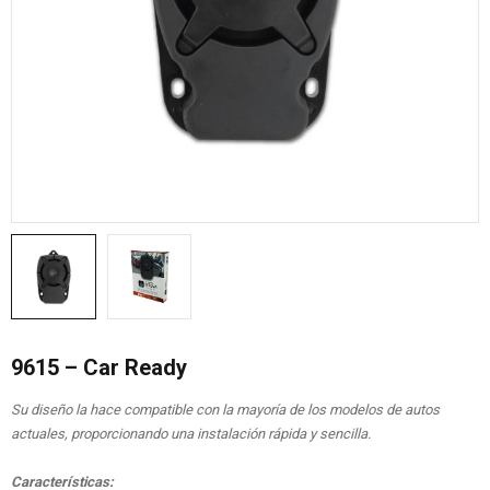
9615 – Car Ready
Su diseño la hace compatible con la mayoría de los modelos de autos
actuales, proporcionando una instalación rápida y sencilla.
Características: