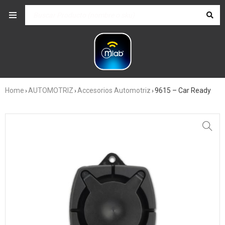
Home
AUTOMOTRIZ
Accesorios Automotriz
9615 – Car Ready
›
›
›