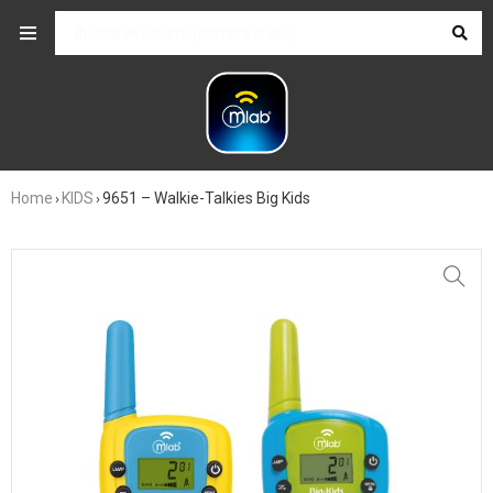
Home
KIDS
9651 – Walkie-Talkies Big Kids
›
›