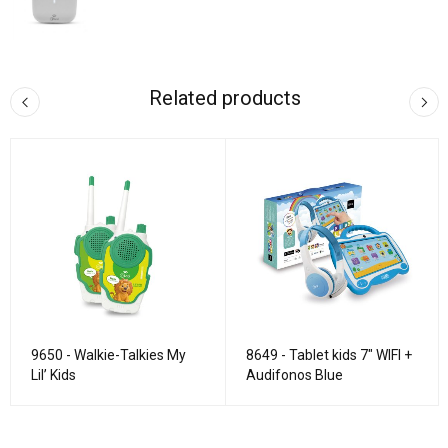
Related products
9650 - Walkie-Talkies My
8649 - Tablet kids 7" WIFI +
Lil’ Kids
Audifonos Blue