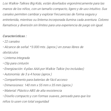
Los Walkie-Talkies Big Kids, están diseñados ergonómicamente para las
manos de los niños, con un tamaño compacto, ligero y de uso intuitivo. Sus
canales permiten cambiar y explorar frecuencias de forma segura y
entretenida, mientras su linterna incorporada ilumina cada aventura. Colores
llamativos y diversión sin límites para una experiencia de juego sin igual.
Características :
• 22 canales
• Alcance de señal: *3.000 mts. (aprox.) en zonas libres de
obstáculos
• Linterna integrada
• Clip para cinturón
• Energización: 4 pilas AAA por Walkie Talkie (no incluidas)
• Autonomía: de 3 a 4 horas (aprox.)
• Compartimento para baterías de fácil acceso
• Dimensiones: 140 mm x 55 mm x 35 mm (aprox.)
• Material: Plástico ABS de alta resistencia
• Diseño compacto y con formas suaves, pensado para que los
niños lo usen con total seguridad