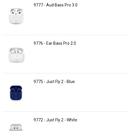
9777 - Aud·Bass Pro 3.0
9776 - Ear·Bass Pro 2.0
9775 - Just Fly 2 - Blue
9772 - Just Fly 2 - White