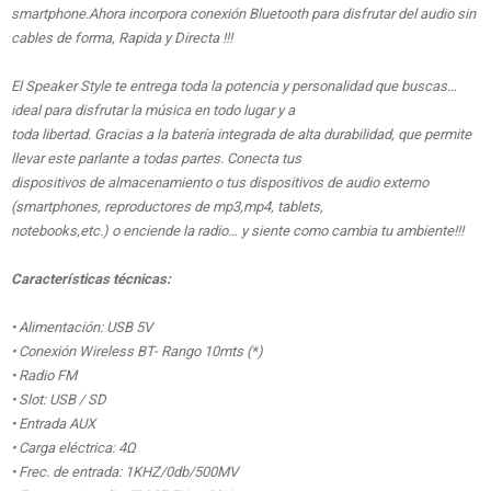
smartphone.Ahora incorpora conexión Bluetooth para disfrutar del audio sin
cables de forma, Rapida y Directa !!!
El Speaker Style te entrega toda la potencia y personalidad que buscas…
ideal para disfrutar la música en todo lugar y a
toda libertad. Gracias a la batería integrada de alta durabilidad, que permite
llevar este parlante a todas partes. Conecta tus
dispositivos de almacenamiento o tus dispositivos de audio externo
(smartphones, reproductores de mp3,mp4, tablets,
notebooks,etc.) o enciende la radio… y siente como cambia tu ambiente!!!
Características técnicas:
• Alimentación: USB 5V
• Conexión Wireless BT- Rango 10mts (*)
• Radio FM
• Slot: USB / SD
• Entrada AUX
• Carga eléctrica: 4Ω
• Frec. de entrada: 1KHZ/0db/500MV