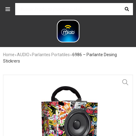
Home
AUDIO
Parlantes Portatiles
6986 – Parlante Desing
›
›
›
Stickrers