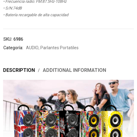
• Frecuencia radio: FM:87.5Hz-108Hz
• S/N:74dB
• Batería recargable de alta capacidad
SKU:
6986
Categoría:
AUDIO
,
Parlantes Portatiles
DESCRIPTION
ADDITIONAL INFORMATION