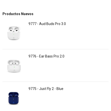
Productos Nuevos
9777 - Aud·Buds Pro 3.0
9776 - Ear·Bass Pro 2.0
9775 - Just Fly 2 - Blue