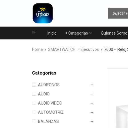
Inicio
+ Categorias
Quienes Somo
Home
SMARTWATCH
Ejecutivos
7600 – Reloj
›
›
›
Categorías
AUDIFONOS
AUDIO
AUDIO VIDEO
AUTOMOTRIZ
BALANZAS