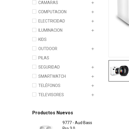
CAMARAS
COMPUTACION
ELECTRICIDAD
ILUMINACION
KIDS
OUTDOOR
PILAS
SEGURIDAD
SMARTWATCH
TELÉFONOS
TELEVISORES
Productos Nuevos
9777 - Aud·Bass
Pro 3.0