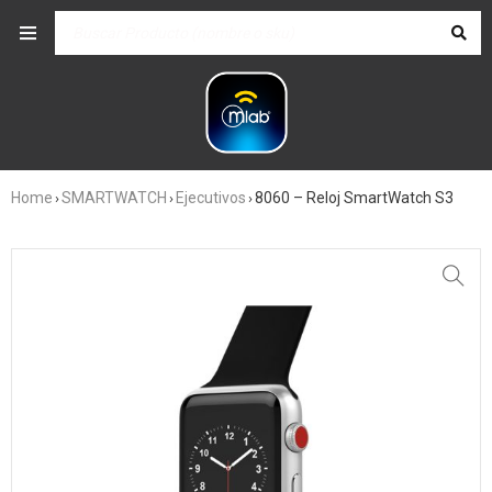
Home
SMARTWATCH
Ejecutivos
8060 – Reloj SmartWatch S3
›
›
›