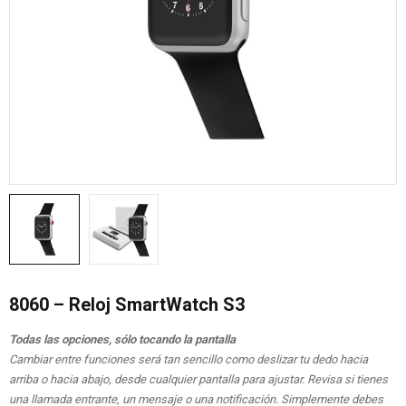
8060 – Reloj SmartWatch S3
Todas las opciones, sólo tocando la pantalla
Cambiar entre funciones será tan sencillo como deslizar tu dedo hacia
arriba o hacia abajo, desde cualquier pantalla para ajustar. Revisa si tienes
una llamada entrante, un mensaje o una notificación. Simplemente debes