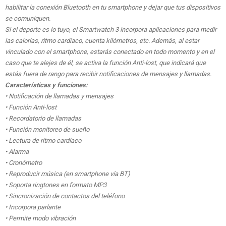
habilitar la conexión Bluetooth en tu smartphone y dejar que tus dispositivos
se comuniquen.
Si el deporte es lo tuyo, el Smartwatch 3 incorpora aplicaciones para medir
las calorías, ritmo cardíaco, cuenta kilómetros, etc. Además, al estar
vinculado con el smartphone, estarás conectado en todo momento y en el
caso que te alejes de él, se activa la función Anti-lost, que indicará que
estás fuera de rango para recibir notificaciones de mensajes y llamadas.
Características y funciones:
• Notificación de llamadas y mensajes
• Función Anti-lost
• Recordatorio de llamadas
• Función monitoreo de sueño
• Lectura de ritmo cardíaco
• Alarma
• Cronómetro
• Reproducir música (en smartphone vía BT)
• Soporta ringtones en formato MP3
• Sincronización de contactos del teléfono
• Incorpora parlante
• Permite modo vibración