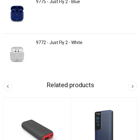
9775 - Just Fly 2 - Blue
9772 - Just Fly 2 - White
Related products