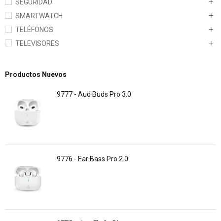
SEGURIDAD
SMARTWATCH
TELÉFONOS
TELEVISORES
Productos Nuevos
9777 - Aud·Buds Pro 3.0
9776 - Ear·Bass Pro 2.0