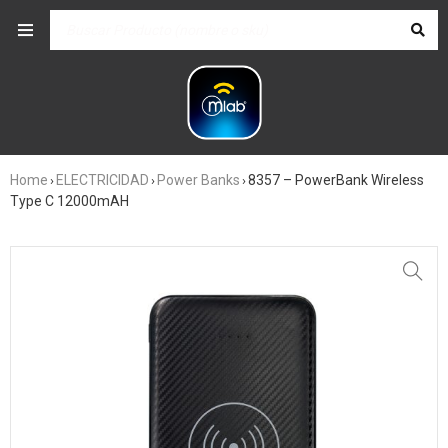
Home
ELECTRICIDAD
Power Banks
8357 – PowerBank Wireless
›
›
›
Type C 12000mAH