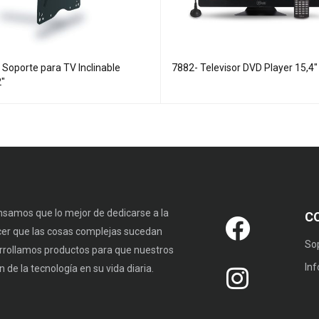
 Soporte para TV Inclinable
7882- Televisor DVD Player 15,4"
2"
samos que lo mejor de dedicarse a la
C
cer que las cosas complejas sucedan
So
rrollamos productos para que nuestros
In
 de la tecnología en su vida diaria.