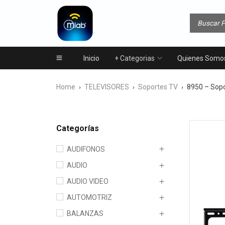
Inicio
+ Categorias
Quienes Somo
Home
TELEVISORES
Soportes TV
8950 – Sopo
›
›
›
Categorías
AUDIFONOS
AUDIO
AUDIO VIDEO
AUTOMOTRIZ
BALANZAS