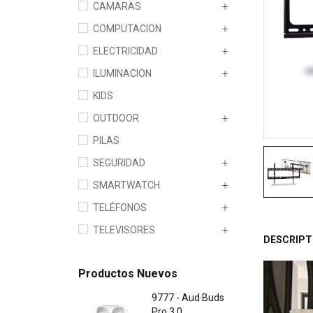
CAMARAS
COMPUTACION
ELECTRICIDAD
ILUMINACION
KIDS
OUTDOOR
PILAS
SEGURIDAD
SMARTWATCH
TELÉFONOS
TELEVISORES
DESCRIPT
Productos Nuevos
9777 - Aud·Buds
Pro 3.0