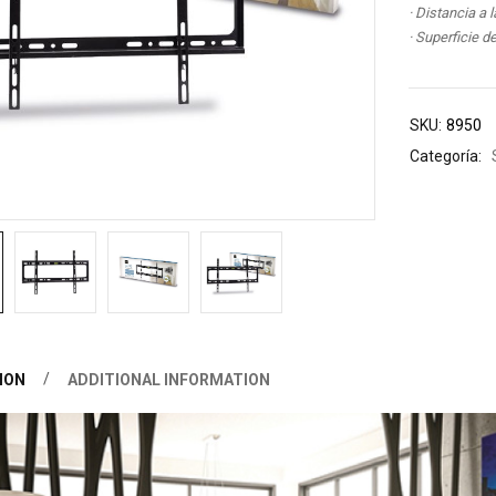
· Distancia a
· Superficie 
SKU:
8950
Categoría:
ION
ADDITIONAL INFORMATION