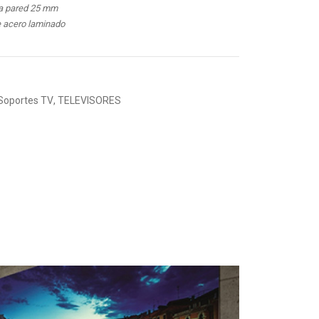
 la pared 25 mm
de acero laminado
Soportes TV
,
TELEVISORES