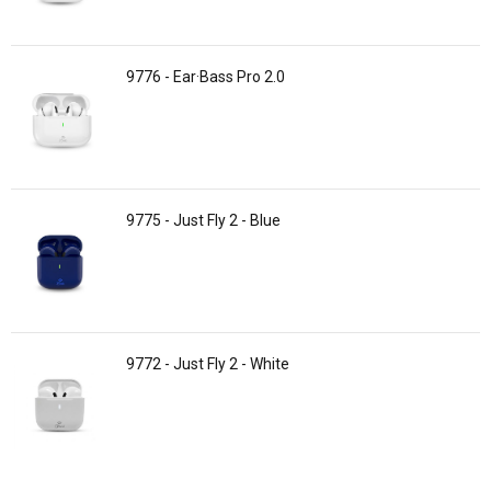
9776 - Ear·Bass Pro 2.0
9775 - Just Fly 2 - Blue
9772 - Just Fly 2 - White