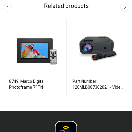
Related products
8749: Marco Digital
Part Number:
Photoframe 7" TN
120MLB087302021 - Video
Proyector Interactive SX
2800Lum