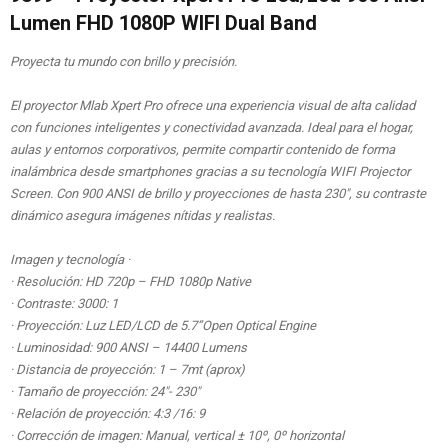
Lumen FHD 1080P WIFI Dual Band
Proyecta tu mundo con brillo y precisión.
El proyector Mlab Xpert Pro ofrece una experiencia visual de alta calidad
con funciones inteligentes y conectividad avanzada. Ideal para el hogar,
aulas y entornos corporativos, permite compartir contenido de forma
inalámbrica desde smartphones gracias a su tecnología WIFI Projector
Screen. Con 900 ANSI de brillo y proyecciones de hasta 230″, su contraste
dinámico asegura imágenes nítidas y realistas.
Imagen y tecnología ·
· Resolución: HD 720p – FHD 1080p Native
· Contraste: 3000: 1
· Proyección: Luz LED/LCD de 5.7”Open Optical Engine
· Luminosidad: 900 ANSI – 14400 Lumens
· Distancia de proyección: 1 – 7mt (aprox)
· Tamaño de proyección: 24″- 230″
· Relación de proyección: 4:3 /16: 9
· Corrección de imagen: Manual, vertical ± 10º, 0º horizontal